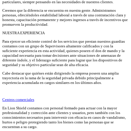
particulares, siempre pensando en las necesidades de nuestros clientes.
Creemos que la diferencia se encuentra en nuestra gente. Administramos
personas, ofreciéndoles estabilidad laboral a través de una contratación clara y
honesta, capacitación permanente y mejores ingresos a través de incentivos que
promueven la productividad.
NUESTRA EXPERIENCIA
Para ejercer un eficiente control de los servicios que prestan nuestros guardias
contamos con un grupo de Supervisores altamente calificados y con la
suficiente experiencia en esta actividad, quienes poseen el don de mando y la
capacidad necesaria para tomar decisiones ante situaciones de amenazas de
diferente índole, y el liderazgo suficiente para lograr que los dispositivos de
seguridad y su objetivo particular sean de alta eficacia.
Cabe destacar que quiénes están dirigiendo la empresa poseen una amplia
trayectoria en la rama de la seguridad privada debido principalmente a
experiencia acumulada en cargos similares en los últimos años.
Centros comerciales
En Lion Shield contamos con personal formado para actuar con la mayor
profesionalidad y corrección ante clientes y usuarios, pero también con los
conocimientos necesarios para intervenir con eficacia en casos de vandalismo,
hurtos o peligro protegiendo tanto los bienes como las personas que se
encuentran a su cargo.